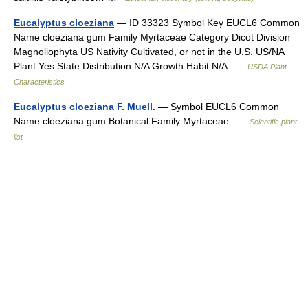
Eucalyptus cloeziana
— ID 33323 Symbol Key EUCL6 Common
Name cloeziana gum Family Myrtaceae Category Dicot Division
Magnoliophyta US Nativity Cultivated, or not in the U.S. US/NA
Plant Yes State Distribution N/A Growth Habit N/A …
USDA Plant
Characteristics
Eucalyptus cloeziana F. Muell.
— Symbol EUCL6 Common
Name cloeziana gum Botanical Family Myrtaceae …
Scientific plant
list