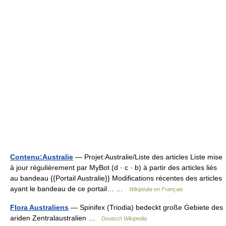
Contenu:Australie
— Projet:Australie/Liste des articles Liste mise
à jour régulièrement par MyBot (d · c · b) à partir des articles liés
au bandeau {{Portail Australie}} Modifications récentes des articles
ayant le bandeau de ce portail… …
Wikipédia en Français
Flora Australiens
— Spinifex (Triodia) bedeckt große Gebiete des
ariden Zentralaustralien …
Deutsch Wikipedia