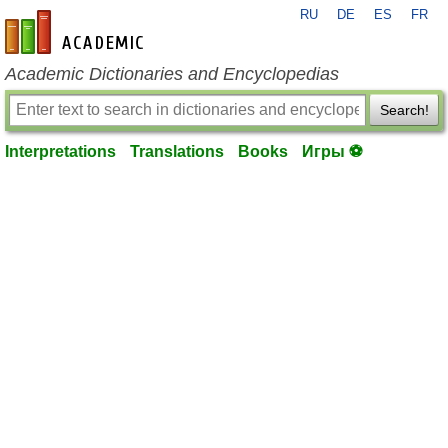
RU
DE
ES
FR
en-academic.com
Academic Dictionaries and Encyclopedias
Search!
Interpretations
Translations
Books
Игры ⚽